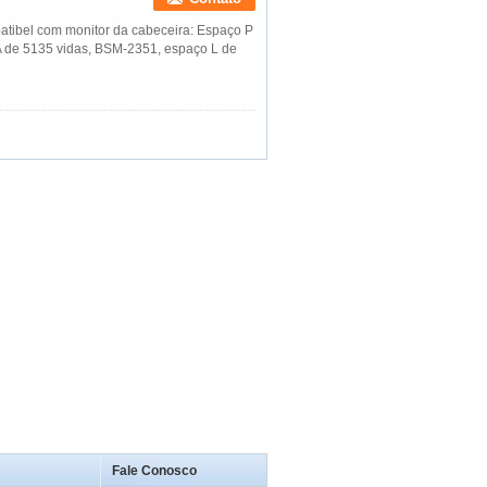
tibel com monitor da cabeceira: Espaço P
 de 5135 vidas, BSM-2351, espaço L de
Fale Conosco