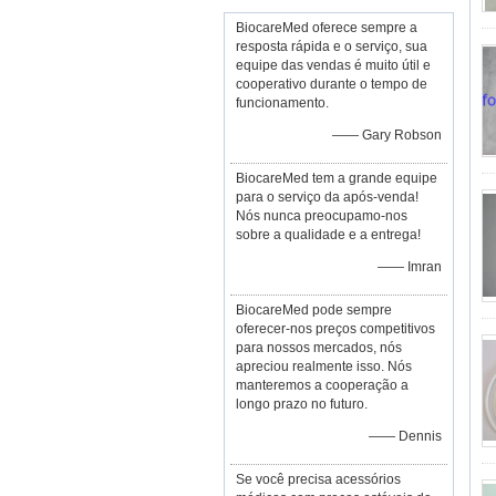
BiocareMed oferece sempre a
resposta rápida e o serviço, sua
equipe das vendas é muito útil e
cooperativo durante o tempo de
funcionamento.
—— Gary Robson
BiocareMed tem a grande equipe
para o serviço da após-venda!
Nós nunca preocupamo-nos
sobre a qualidade e a entrega!
—— Imran
BiocareMed pode sempre
oferecer-nos preços competitivos
para nossos mercados, nós
apreciou realmente isso. Nós
manteremos a cooperação a
longo prazo no futuro.
—— Dennis
Se você precisa acessórios