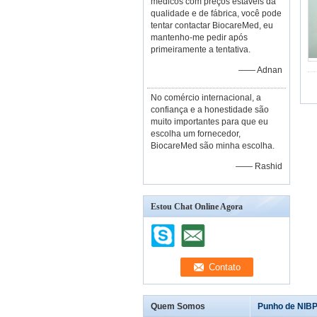
médicos com preços estáveis da
qualidade e de fábrica, você pode
tentar contactar BiocareMed, eu
mantenho-me pedir após
primeiramente a tentativa.
—— Adnan
No comércio internacional, a
confiança e a honestidade são
muito importantes para que eu
escolha um fornecedor,
BiocareMed são minha escolha.
—— Rashid
Estou Chat Online Agora
Quem Somos
Punho de NIBP