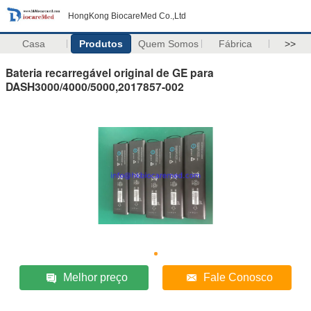
HongKong BiocareMed Co.,Ltd
Casa
Produtos
Quem Somos
Fábrica
>>
Bateria recarregável original de GE para
DASH3000/4000/5000,2017857-002
Melhor preço
Fale Conosco