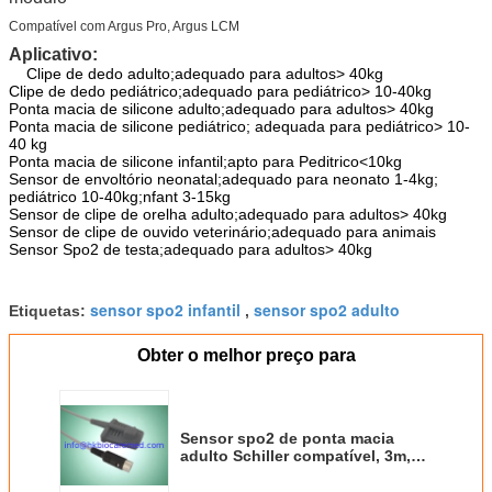
Compatível com Argus Pro, Argus LCM
Aplicativo:
Clipe de dedo adulto;adequado para adultos> 40kg
Clipe de dedo pediátrico;adequado para pediátrico> 10-40kg
Ponta macia de silicone adulto;adequado para adultos> 40kg
Ponta macia de silicone pediátrico; adequada para pediátrico> 10-
40 kg
Ponta macia de silicone infantil;apto para Peditrico<10kg
Sensor de envoltório neonatal;adequado para neonato 1-4kg;
pediátrico 10-40kg;nfant 3-15kg
Sensor de clipe de orelha adulto;adequado para adultos> 40kg
Sensor de clipe de ouvido veterinário;adequado para animais
Sensor Spo2 de testa;adequado para adultos> 40kg
sensor spo2 infantil
sensor spo2 adulto
Etiquetas:
,
Obter o melhor preço para
Sensor spo2 de ponta macia
adulto Schiller compatível, 3m,
módulo