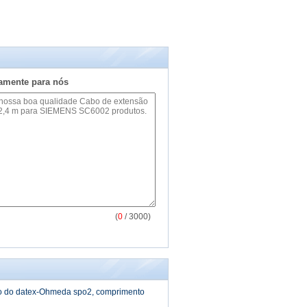
tamente para nós
(
0
/ 3000)
o do datex-Ohmeda spo2, comprimento