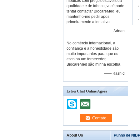
médicos com preços estáveis da
qualidade e de fábrica, você pode
tentar contactar BiocareMed, eu
mantenho-me pedir após
primeiramente a tentativa.
—— Adnan
No comércio internacional, a
confiança e a honestidade são
muito importantes para que eu
escolha um fornecedor,
BiocareMed são minha escolha.
—— Rashid
Estou Chat Online Agora
About Us
Punho de NIBP