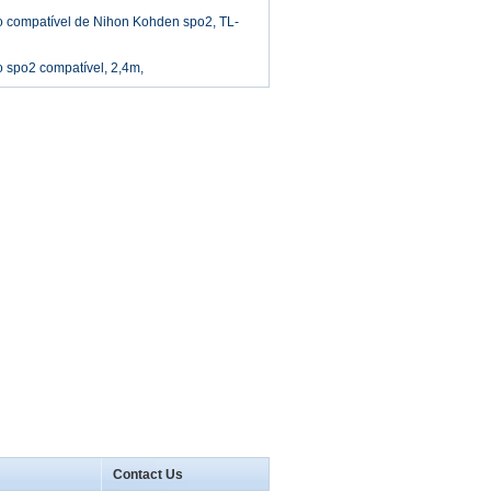
 compatível de Nihon Kohden spo2, TL-
 spo2 compatível, 2,4m,
Contact Us