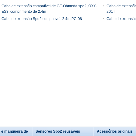
Cabo de extensão compatível de GE-Ohmeda spo2, OXY-
Cabo de extensão
ES3, comprimento de 2.4m
201T
Cabo de extensão Spo2 compatível, 2,4m,PC-08
Cabo de extensão
 e mangueira de
Sensores Spo2 reusáveis
Acessórios originais