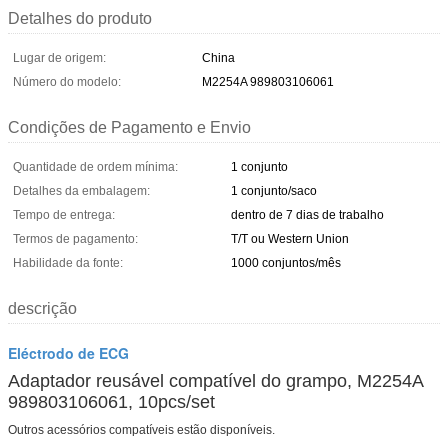
Detalhes do produto
Lugar de origem:
China
Número do modelo:
M2254A 989803106061
Condições de Pagamento e Envio
Quantidade de ordem mínima:
1 conjunto
Detalhes da embalagem:
1 conjunto/saco
Tempo de entrega:
dentro de 7 dias de trabalho
Termos de pagamento:
T/T ou Western Union
Habilidade da fonte:
1000 conjuntos/mês
descrição
Eléctrodo de ECG
Adaptador reusável compatível do grampo, M2254A
989803106061, 10pcs/set
Outros acessórios compatíveis estão disponíveis.