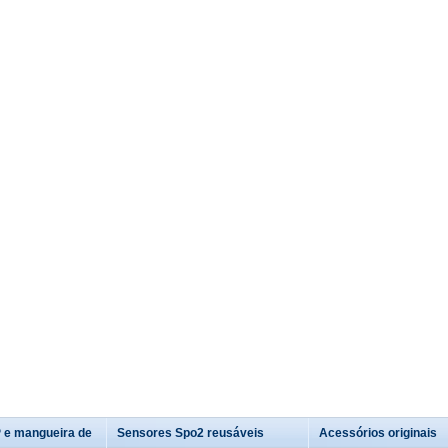
 e mangueira de
Sensores Spo2 reusáveis
Acessórios originais