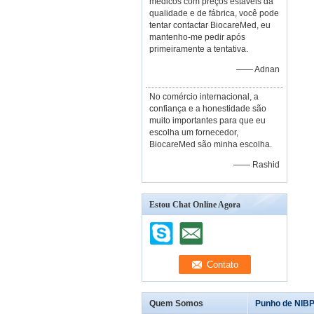
médicos com preços estáveis da
qualidade e de fábrica, você pode
tentar contactar BiocareMed, eu
mantenho-me pedir após
primeiramente a tentativa.
—— Adnan
No comércio internacional, a
confiança e a honestidade são
muito importantes para que eu
escolha um fornecedor,
BiocareMed são minha escolha.
—— Rashid
Estou Chat Online Agora
Quem Somos
Punho de NIBP