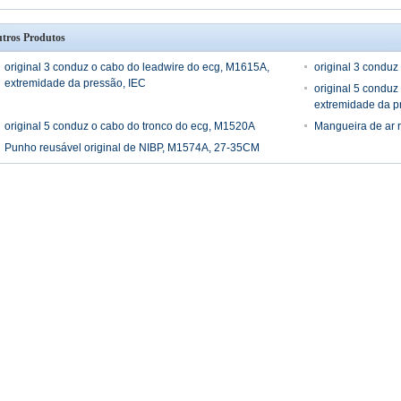
tros Produtos
original 3 conduz o cabo do leadwire do ecg, M1615A,
original 3 conduz
extremidade da pressão, IEC
original 5 conduz
extremidade da p
original 5 conduz o cabo do tronco do ecg, M1520A
Mangueira de ar 
Punho reusável original de NIBP, M1574A, 27-35CM