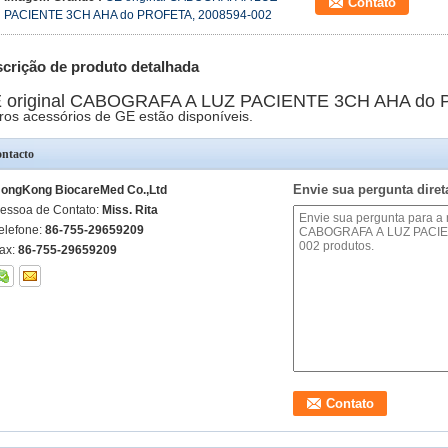
Contato
PACIENTE 3CH AHA do PROFETA, 2008594-002
crição de produto detalhada
 original CABOGRAFA A LUZ PACIENTE 3CH AHA do 
ros acessórios de GE estão disponíveis.
ntacto
Envie sua pergunta dire
ongKong BiocareMed Co.,Ltd
essoa de Contato:
Miss. Rita
elefone:
86-755-29659209
ax:
86-755-29659209