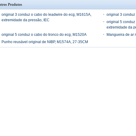
tros Produtos
original 3 conduz o cabo do leadwire do ecg, M1615A,
original 3 conduz
extremidade da pressão, IEC
original 5 conduz
extremidade da p
original 5 conduz o cabo do tronco do ecg, M1520A
Mangueira de ar 
Punho reusável original de NIBP, M1574A, 27-35CM