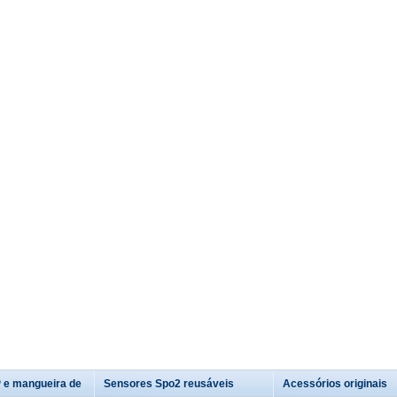
 e mangueira de
Sensores Spo2 reusáveis
Acessórios originais