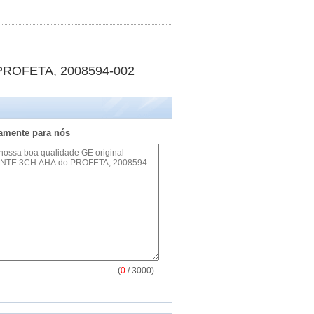
PROFETA, 2008594-002
tamente para nós
(
0
/ 3000)