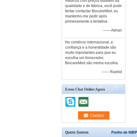
médicos com preços estáveis da
qualidade e de fábrica, você pode
tentar contactar BiocareMed, eu
mantenho-me pedir após
primeiramente a tentativa.
—— Adnan
No comércio internacional, a
confiança e a honestidade são
muito importantes para que eu
escolha um fornecedor,
BiocareMed são minha escolha.
—— Rashid
Estou Chat Online Agora
Quem Somos
Punho de NIBP